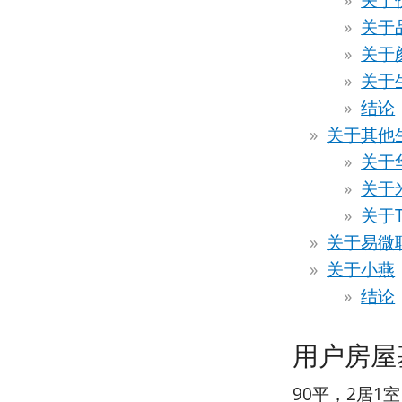
关于
关于
关于
关于
结论
关于其他
关于
关于
关于T
关于易微
关于小燕
结论
用户房屋
90平，2居1室