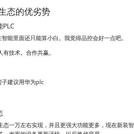
生态的优劣势
PLC
C在智能里面还只能算小白。我觉得品控会好一点吧。
人有技术。合作共赢。
房子建议用华为plc
态
生态一万左右实现，并且更强大功能更多，现在新装智
了。米家的设备更新还快，以后换代容易。