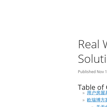
Real 
Solut
Published Nov 1
Table of
用户房屋
欧瑞博方