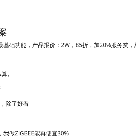
案
基础功能，产品报价：2W，85折，加20%服务费，总
己算。
折
了，除了好看
我做ZIGBEE能再便宜30%