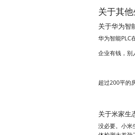
关于其他
关于华为智能
华为智能PL
企业有钱，别
超过200平的
关于米家生
没必要。小米
体检测太差劲